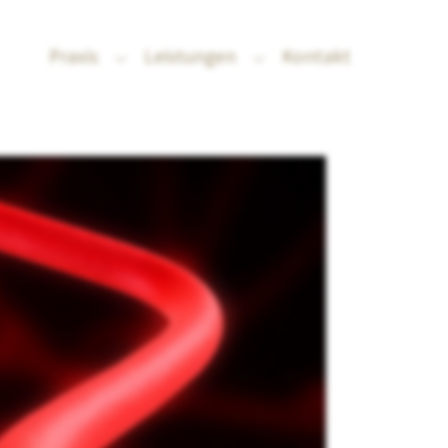
Praxis
Leistungen
Kontakt
Submenu for "Praxis"
Submenu for "Leistung