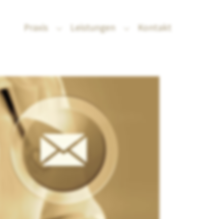
Praxis
Leistungen
Kontakt
Submenu for "Praxis"
Submenu for "Leistung