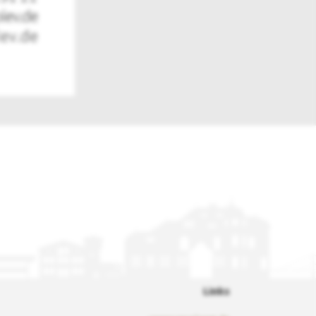
Links