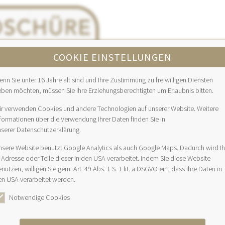
COOKIE EINSTELLUNGEN
nn Sie unter 16 Jahre alt sind und Ihre Zustimmung zu freiwilligen Diensten
eben möchten, müssen Sie Ihre Erziehungsberechtigten um Erlaubnis bitten.
ir verwenden Cookies und andere Technologien auf unserer Website. Weitere
formationen über die Verwendung Ihrer Daten finden Sie in
nserer Datenschutzerklärung.
nsere Website benutzt Google Analytics als auch Google Maps. Dadurch wird Ih
-Adresse oder Teile dieser in den USA verarbeitet. Indem Sie diese Website
nutzen, willigen Sie gem. Art. 49 Abs. 1 S. 1 lit. a DSGVO ein, dass Ihre Daten in
en USA verarbeitet werden.
Notwendige Cookies