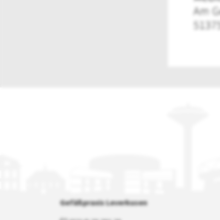
Gefäßpraxis Leverkusen