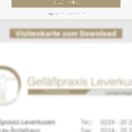
ZUSTIMMEN
Impressum
|
Datenschutz
Visitenkarte zum Download