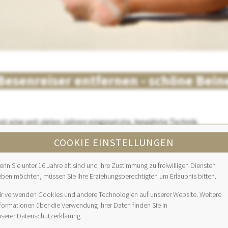
Besenreiser entfernen - schöne Bein
st eine seit vielen Jahren eingesetzte, bewährte Technik.
COOKIE EINSTELLUNGEN
es die Venenwand reizt in das sichtbare Blutgefäß gespritzt und ver
ber 20.000 Besenreiserverödungen durchgeführt
und ist desha
nn Sie unter 16 Jahre alt sind und Ihre Zustimmung zu freiwilligen Diensten
eben möchten, müssen Sie Ihre Erziehungsberechtigten um Erlaubnis bitten.
ir verwenden Cookies und andere Technologien auf unserer Website. Weitere
formationen über die Verwendung Ihrer Daten finden Sie in
nserer Datenschutzerklärung.